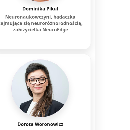
Dominika Pikul
Neuronaukowczyni, badaczka
zajmująca się neuroróżnorodnością,
założycielka NeuroEdge
Dorota Woronowicz