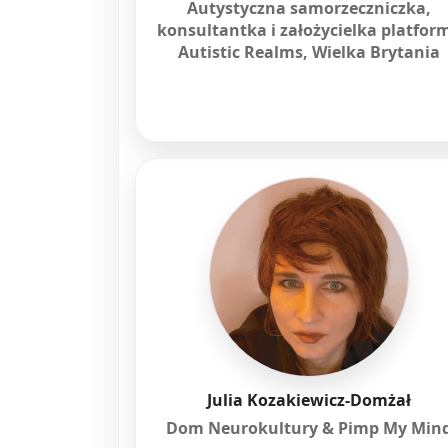
Autystyczna samorzeczniczka,
konsultantka i założycielka platfor
Autistic Realms, Wielka Brytania
Julia Kozakiewicz-Domżał
Dom Neurokultury & Pimp My Min