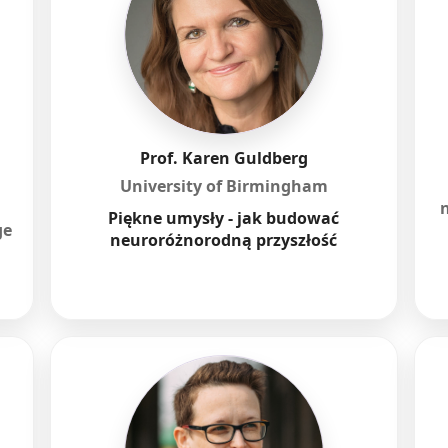
Prof. Karen Guldberg
University of Birmingham
Piękne umysły - jak budować
ge
neuroróżnorodną przyszłość