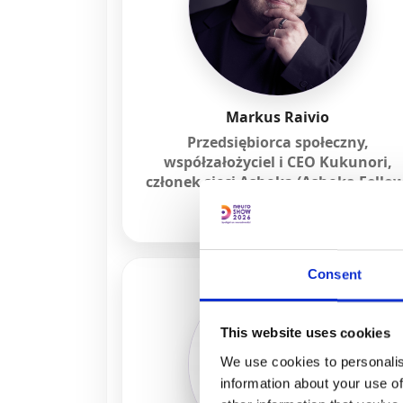
Markus Raivio
Przedsiębiorca społeczny,
współzałożyciel i CEO Kukunori,
członek sieci Ashoka (Ashoka Fellow
Consent
This website uses cookies
We use cookies to personalis
information about your use of