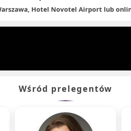
arszawa, Hotel Novotel Airport lub onli
Wśród prelegentów