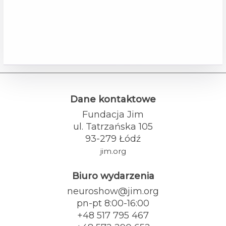
Dane kontaktowe
Fundacja Jim
ul. Tatrzańska 105
93-279 Łódź
jim.org
Biuro wydarzenia
neuroshow@jim.org
pn-pt 8:00-16:00
+48 517 795 467