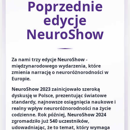
Poprzednie
edycje
NeuroShow
Za nami trzy edycje
NeuroShow
-
międzynarodowego wydarzenia, które
zmienia narrację o neuroróżnorodności w
Europie.
NeuroShow 2023
zainicjowało szeroką
dyskusję w Polsce, prezentując światowe
standardy, najnowsze osiągnięcia naukowe i
realny wpływ neuroróżnorodności na życie
codzienne. Rok później,
NeuroShow 2024
zgromadziło już
540 uczestników
,
udowadniając, że to temat, który wymaga