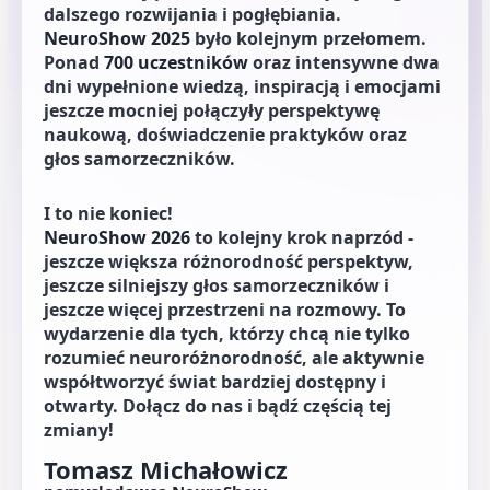
dalszego rozwijania i pogłębiania.
NeuroShow 2025
było kolejnym przełomem.
Ponad
700 uczestników
oraz intensywne dwa
dni wypełnione wiedzą, inspiracją i emocjami
jeszcze mocniej połączyły perspektywę
naukową, doświadczenie praktyków oraz
głos samorzeczników.
I to nie koniec!
NeuroShow 2026
to kolejny krok naprzód -
jeszcze większa różnorodność perspektyw,
jeszcze silniejszy głos samorzeczników i
jeszcze więcej przestrzeni na rozmowy. To
wydarzenie dla tych, którzy chcą nie tylko
rozumieć neuroróżnorodność, ale aktywnie
współtworzyć świat bardziej dostępny i
otwarty. Dołącz do nas i bądź częścią tej
zmiany!
Tomasz Michałowicz