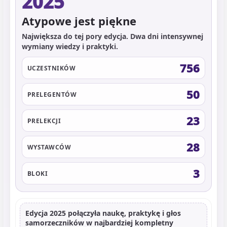
2025
Atypowe jest piękne
Największa do tej pory edycja. Dwa dni intensywnej
wymiany wiedzy i praktyki.
756
UCZESTNIKÓW
50
PRELEGENTÓW
23
PRELEKCJI
28
WYSTAWCÓW
3
BLOKI
Edycja 2025 połączyła naukę, praktykę i głos
samorzeczników w najbardziej kompletny