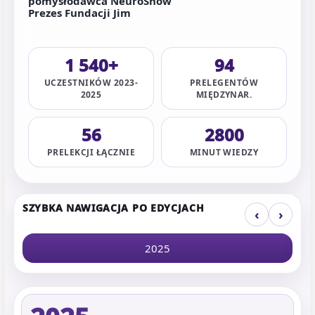
pomysłodawca NeuroShow
Prezes Fundacji Jim
1 540+
94
UCZESTNIKÓW 2023-
PRELEGENTÓW
2025
MIĘDZYNAR.
56
2800
PRELEKCJI ŁĄCZNIE
MINUT WIEDZY
SZYBKA NAWIGACJA PO EDYCJACH
‹
›
2025