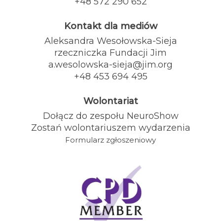
+48 572 290 652
Kontakt dla mediów
Aleksandra Wesołowska-Sieja
rzeczniczka Fundacji Jim
a.wesolowska-sieja@jim.org
+48 453 694 495
Wolontariat
Dołącz do zespołu NeuroShow
Zostań wolontariuszem wydarzenia
Formularz zgłoszeniowy