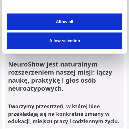
Allow all
Ponad 20 lat doświadczenia i realnego wpływu społecznego.
Allow selection
NeuroShow jest naturalnym
rozszerzeniem naszej misji: łączy
naukę, praktykę i głos osób
neuroatypowych.
Tworzymy przestrzeń, w której idee
przekładają się na konkretne zmiany w
edukacji, miejscu pracy i codziennym życiu.