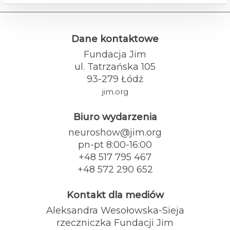
Dane kontaktowe
Fundacja Jim
ul. Tatrzańska 105
93-279 Łódź
jim.org
Biuro wydarzenia
neuroshow@jim.org
pn-pt 8:00-16:00
+48 517 795 467
+48 572 290 652
Kontakt dla mediów
Aleksandra Wesołowska-Sieja
rzeczniczka Fundacji Jim