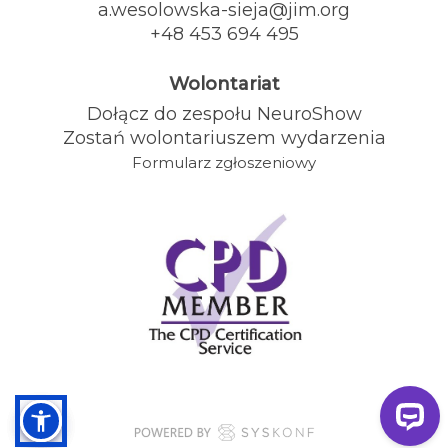
a.wesolowska-sieja@jim.org
+48 453 694 495
Wolontariat
Dołącz do zespołu NeuroShow
Zostań wolontariuszem wydarzenia
Formularz zgłoszeniowy