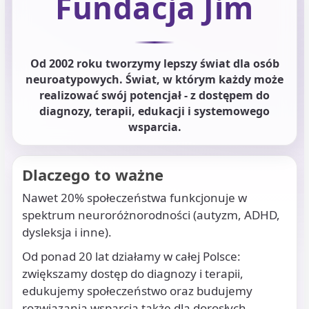
Fundacja Jim
Od 2002 roku tworzymy lepszy świat dla osób
neuroatypowych. Świat, w którym każdy może
realizować swój potencjał - z dostępem do
diagnozy, terapii, edukacji i systemowego
wsparcia.
Dlaczego to ważne
Nawet 20% społeczeństwa funkcjonuje w
spektrum neuroróżnorodności (autyzm, ADHD,
dysleksja i inne).
Od ponad 20 lat działamy w całej Polsce:
zwiększamy dostęp do diagnozy i terapii,
edukujemy społeczeństwo oraz budujemy
rozwiązania wsparcia także dla dorosłych.