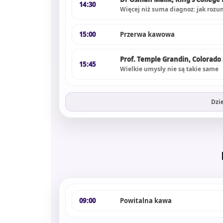
14:30
Więcej niż suma diagnoz: jak roz
15:00
Przerwa kawowa
Prof. Temple Grandin, Colorado S
15:45
Wielkie umysły nie są takie same
Dzi
09:00
Powitalna kawa