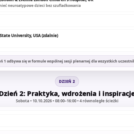
umieć neuroatypowe dzieci bez szufladkowania
tate University, USA (zdalnie)
eń 1 odbywa się w formule wspólnej sesji plenarnej dla wszystkich uczestni
DZIEŃ 2
Dzień 2: Praktyka, wdrożenia i inspiracj
Sobota • 10.10.2026 • 08:00–16:00 • 4 równoległe ścieżki