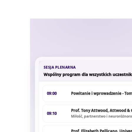
SESJA PLENARNA
Wspólny program dla wszystkich uczestni
09:00
Powitanie i wprowadzenie - Tom
Prof. Tony Attwood, Attwood & Ga
09:10
Miłość, partnerstwo i neuroróżnor
Prof. Elizabeth Pellicano, Unive