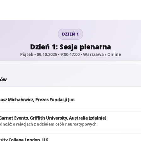
DZIEŃ 1
Dzień 1: Sesja plenarna
Piątek • 09.10.2026 • 9:00-17:00 • Warszawa / Online
ków
asz Michałowicz, Prezes Fundacji Jim
rnet Events, Griffith University, Australia (zdalnie)
odność: o relacjach z udziałem osób neuroatypowych
rsity College London, UK