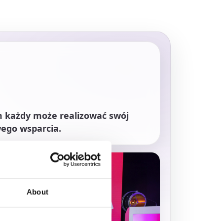
m każdy może realizować swój
wego wsparcia.
About