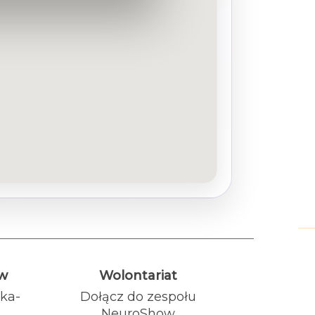
ów
Wolontariat
ka-
Dołącz do zespołu
NeuroShow