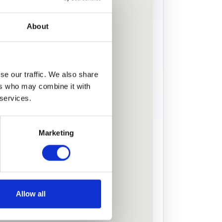
About
se our traffic. We also share
ers who may combine it with
 services.
Marketing
Allow all