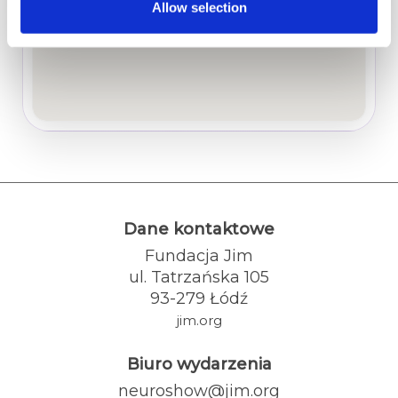
Allow selection
Dane kontaktowe
Fundacja Jim
ul. Tatrzańska 105
93-279 Łódź
jim.org
Biuro wydarzenia
neuroshow@jim.org