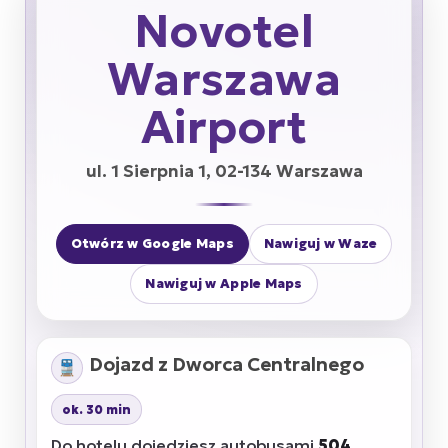
Novotel
Warszawa
Airport
ul. 1 Sierpnia 1, 02-134 Warszawa
Otwórz w Google Maps
Nawiguj w Waze
Nawiguj w Apple Maps
Dojazd z Dworca Centralnego
🚆
ok. 30 min
Do hotelu dojedziesz autobusami
504