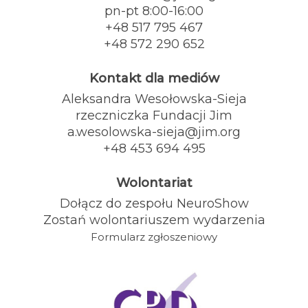
pn-pt 8:00-16:00
+48 517 795 467
+48 572 290 652
Kontakt dla mediów
Aleksandra Wesołowska-Sieja
rzeczniczka Fundacji Jim
a.wesolowska-sieja@jim.org
+48 453 694 495
Wolontariat
Dołącz do zespołu NeuroShow
Zostań wolontariuszem wydarzenia
Formularz zgłoszeniowy